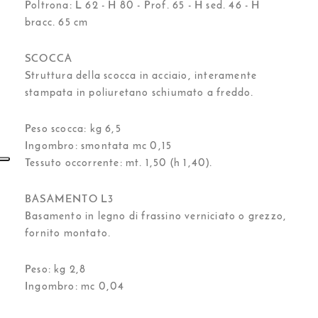
Poltrona: L 62 - H 80 - Prof. 65 - H sed. 46 - H
bracc. 65 cm
SCOCCA
Struttura della scocca in acciaio, interamente
stampata in poliuretano schiumato a freddo.
Peso scocca: kg 6,5
Ingombro: smontata mc 0,15
Tessuto occorrente: mt. 1,50 (h 1,40).
BASAMENTO L3
Basamento in legno di frassino verniciato o grezzo,
fornito montato.
Peso: kg 2,8
Ingombro: mc 0,04