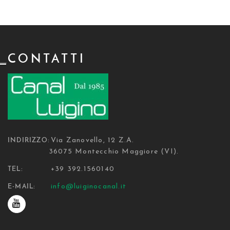
CONTATTI
Via Zanovello, 12 Z.A.
INDIRIZZO:
36075 Montecchio Maggiore (VI).
+39 392.1560140
TEL:
info@luiginocanal.it
E-MAIL: