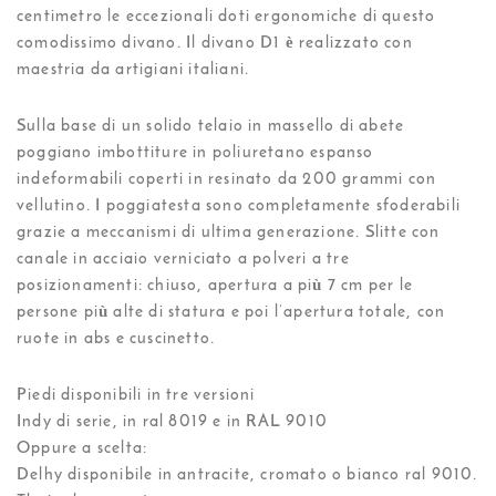
centimetro le eccezionali doti ergonomiche di questo
comodissimo divano. Il divano D1 è realizzato con
maestria da artigiani italiani.
Sulla base di un solido telaio in massello di abete
poggiano imbottiture in poliuretano espanso
indeformabili coperti in resinato da 200 grammi con
vellutino. I poggiatesta sono completamente sfoderabili
grazie a meccanismi di ultima generazione. Slitte con
canale in acciaio verniciato a polveri a tre
posizionamenti: chiuso, apertura a più 7 cm per le
persone più alte di statura e poi l’apertura totale, con
ruote in abs e cuscinetto.
Piedi disponibili in tre versioni
Indy di serie, in ral 8019 e in RAL 9010
Oppure a scelta:
Delhy disponibile in antracite, cromato o bianco ral 9010.