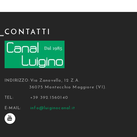
CONTATTI
Via Zanovello, 12 Z.A.
INDIRIZZO:
36075 Montecchio Maggiore (VI).
+39 392.1560140
TEL:
info@luiginocanal.it
E-MAIL: