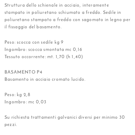
Struttura dello schienale in acciaio, interamente
stampato in poliuretano schiumato a freddo. Sedile in
poliuretano stampato a freddo con sagomato in legno per
il fissaggio del basamento.
Peso: scocca con sedile kg 9
Ingombro: scocca smontata mc 0,16
Tessuto occorrente: mt. 1,70 (h 1,40)
BASAMENTO P4
Basamento in acciaio cromato lucido.
Peso: kg 2,8
Ingombro: mc 0,03
Su richiesta trattamenti galvanici diversi per minimo 30
pezzi.