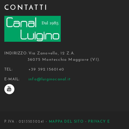
CONTATTI
Via Zanovello, 12 Z.A.
INDIRIZZO:
36075 Montecchio Maggiore (VI).
+39 392.1560140
TEL:
info@luiginocanal.it
E-MAIL:
P.IVA : 02135030241 -
MAPPA DEL SITO
-
PRIVACY E