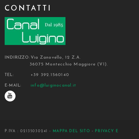
CONTATTI
Via Zanovello, 12 Z.A.
INDIRIZZO:
36075 Montecchio Maggiore (VI).
+39 392.1560140
TEL:
info@luiginocanal.it
E-MAIL:
P.IVA : 02135030241 -
MAPPA DEL SITO
-
PRIVACY E