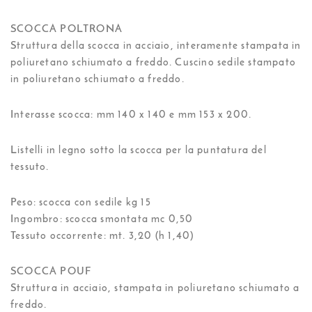
SCOCCA POLTRONA
Struttura della scocca in acciaio, interamente stampata in
poliuretano schiumato a freddo. Cuscino sedile stampato
in poliuretano schiumato a freddo.
Interasse scocca: mm 140 x 140 e mm 153 x 200.
Listelli in legno sotto la scocca per la puntatura del
tessuto.
Peso: scocca con sedile kg 15
Ingombro: scocca smontata mc 0,50
Tessuto occorrente: mt. 3,20 (h 1,40)
SCOCCA POUF
Struttura in acciaio, stampata in poliuretano schiumato a
freddo.