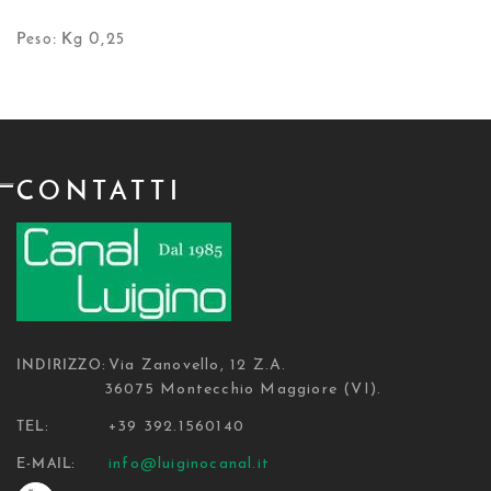
Peso: Kg 0,25
CONTATTI
Via Zanovello, 12 Z.A.
INDIRIZZO:
36075 Montecchio Maggiore (VI).
+39 392.1560140
TEL:
info@luiginocanal.it
E-MAIL: