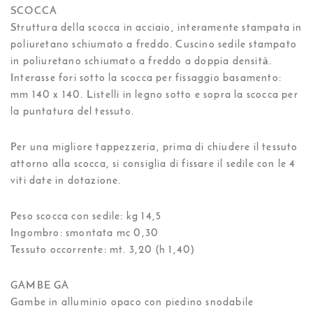
SCOCCA
Struttura della scocca in acciaio, interamente stampata in
poliuretano schiumato a freddo. Cuscino sedile stampato
in poliuretano schiumato a freddo a doppia densità.
Interasse fori sotto la scocca per fissaggio basamento:
mm 140 x 140. Listelli in legno sotto e sopra la scocca per
la puntatura del tessuto.
Per una migliore tappezzeria, prima di chiudere il tessuto
attorno alla scocca, si consiglia di fissare il sedile con le 4
viti date in dotazione.
Peso scocca con sedile: kg 14,5
Ingombro: smontata mc 0,30
Tessuto occorrente: mt. 3,20 (h 1,40)
GAMBE GA
Gambe in alluminio opaco con piedino snodabile