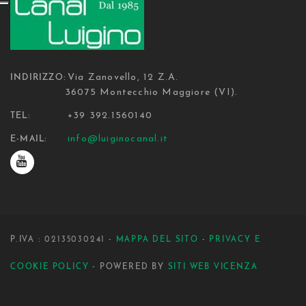
Via Zanovello, 12 Z.A.
INDIRIZZO:
36075 Montecchio Maggiore (VI).
+39 392.1560140
TEL:
info@luiginocanal.it
E-MAIL:
P.IVA : 02135030241 -
MAPPA DEL SITO
-
PRIVACY E
COOKIE POLICY
- POWERED BY
SITI WEB VICENZA