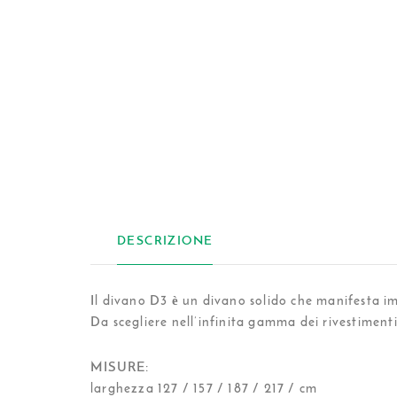
DESCRIZIONE
Il divano D3 è un divano solido che manifesta i
Da scegliere nell’infinita gamma dei rivestimenti
MISURE:
larghezza 127 / 157 / 187 / 217 / cm