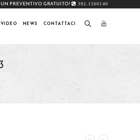
392.1560140
 UN PREVENTIVO GRATUITO!
VIDEO
NEWS
CONTATTACI
3
3