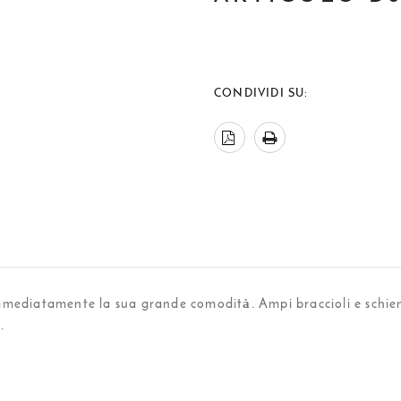
CONDIVIDI SU:
mmediatamente la sua grande comodità. Ampi braccioli e schiena
.